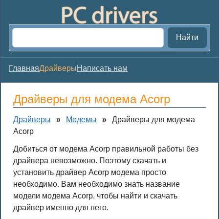
Найти
Главная
Драйверы
Написать нам
Драйверы для модема Acorp
Драйверы
»
Модемы
»
Драйверы для модема
Acorp
Добиться от модема Acorp правильной работы без
драйвера невозможно. Поэтому скачать и
установить драйвер Acorp модема просто
необходимо. Вам необходимо знать название
модели модема Acorp, чтобы найти и скачать
драйвер именно для него.