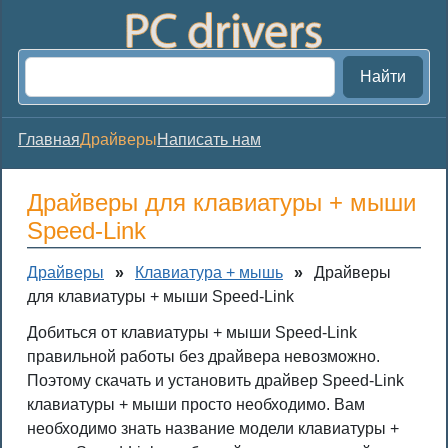
Найти
Главная
Драйверы
Написать нам
Драйверы для клавиатуры + мыши
Speed-Link
Драйверы
»
Клавиатура + мышь
»
Драйверы
для клавиатуры + мыши Speed-Link
Добиться от клавиатуры + мыши Speed-Link
правильной работы без драйвера невозможно.
Поэтому скачать и установить драйвер Speed-Link
клавиатуры + мыши просто необходимо. Вам
необходимо знать название модели клавиатуры +