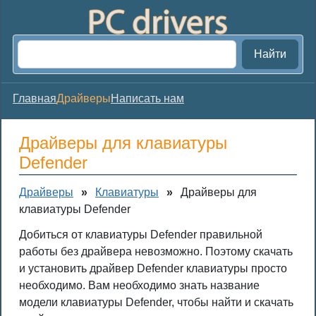
Найти
Главная
Драйверы
Написать нам
Драйверы для клавиатуры
Defender
Драйверы
»
Клавиатуры
»
Драйверы для
клавиатуры Defender
Добиться от клавиатуры Defender правильной
работы без драйвера невозможно. Поэтому скачать
и установить драйвер Defender клавиатуры просто
необходимо. Вам необходимо знать название
модели клавиатуры Defender, чтобы найти и скачать