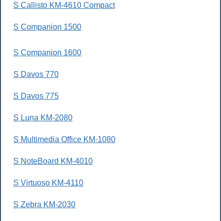
S Callisto KM-4610 Compact
S Companion 1500
S Companion 1600
S Davos 770
S Davos 775
S Luna KM-2080
S Multimedia Office KM-1080
S NoteBoard KM-4010
S Virtuoso KM-4110
S Zebra KM-2030