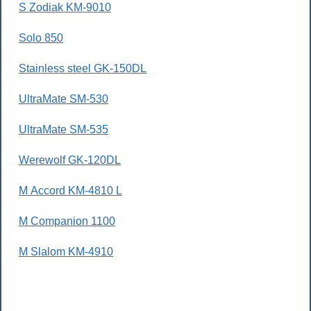
S Zodiak KM-9010
Solo 850
Stainless steel GK-150DL
UltraMate SM-530
UltraMate SM-535
Werewolf GK-120DL
М Accord KM-4810 L
М Companion 1100
М Slalom KM-4910