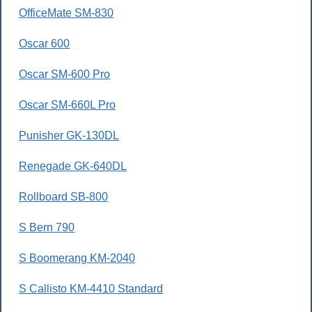
OfficeMate SM-830
Oscar 600
Oscar SM-600 Pro
Oscar SM-660L Pro
Punisher GK-130DL
Renegade GK-640DL
Rollboard SB-800
S Bern 790
S Boomerang KM-2040
S Callisto KM-4410 Standard