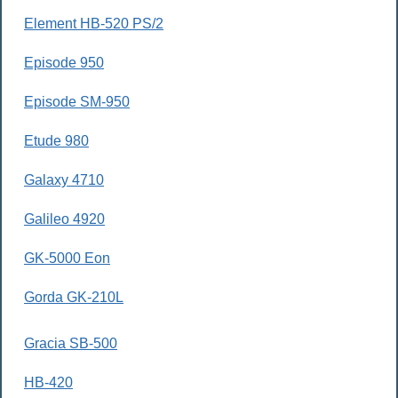
Element HB-520 PS/2
Episode 950
Episode SM-950
Etude 980
Galaxy 4710
Galileo 4920
GK-5000 Eon
Gorda GK-210L
Gracia SB-500
HB-420