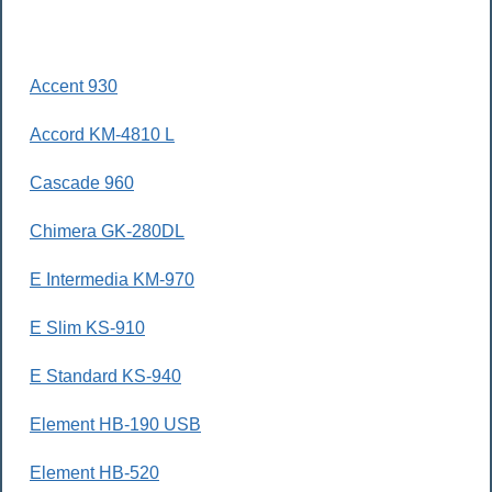
Accent 930
Accord KM-4810 L
Cascade 960
Chimera GK-280DL
E Intermedia KM-970
E Slim KS-910
E Standard KS-940
Element HB-190 USB
Element HB-520