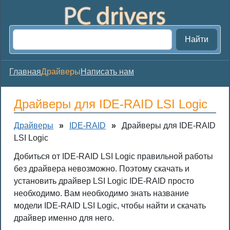
Найти
Главная
Драйверы
Написать нам
Драйверы для IDE-RAID LSI Logic
Драйверы
»
IDE-RAID
»
Драйверы для IDE-RAID
LSI Logic
Добиться от IDE-RAID LSI Logic правильной работы
без драйвера невозможно. Поэтому скачать и
установить драйвер LSI Logic IDE-RAID просто
необходимо. Вам необходимо знать название
модели IDE-RAID LSI Logic, чтобы найти и скачать
драйвер именно для него.