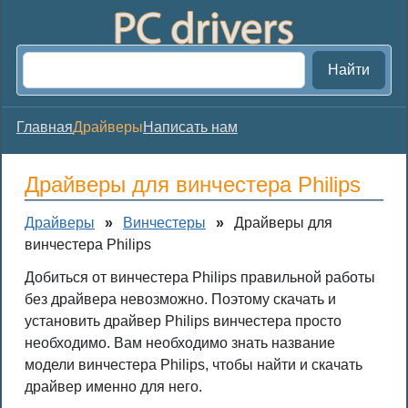
Найти
Главная
Драйверы
Написать нам
Драйверы для винчестера Philips
Драйверы
»
Винчестеры
»
Драйверы для
винчестера Philips
Добиться от винчестера Philips правильной работы
без драйвера невозможно. Поэтому скачать и
установить драйвер Philips винчестера просто
необходимо. Вам необходимо знать название
модели винчестера Philips, чтобы найти и скачать
драйвер именно для него.