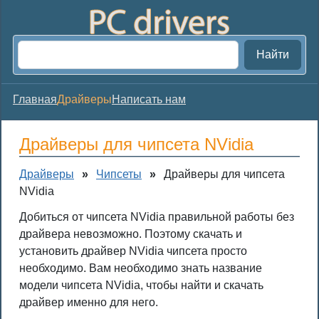
Найти
Главная
Драйверы
Написать нам
Драйверы для чипсета NVidia
Драйверы
»
Чипсеты
»
Драйверы для чипсета
NVidia
Добиться от чипсета NVidia правильной работы без
драйвера невозможно. Поэтому скачать и
установить драйвер NVidia чипсета просто
необходимо. Вам необходимо знать название
модели чипсета NVidia, чтобы найти и скачать
драйвер именно для него.