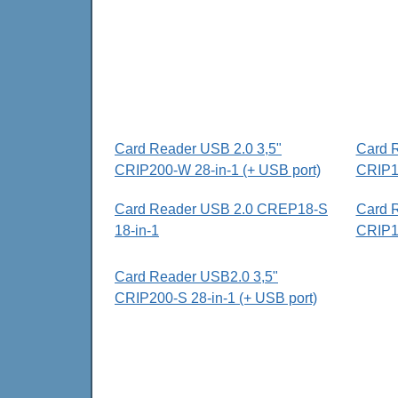
Card Reader USB 2.0 3,5"
Card 
CRIP200-W 28-in-1 (+ USB port)
CRIP10
Card Reader USB 2.0 CREP18-S
Card 
18-in-1
CRIP10
Card Reader USB2.0 3,5"
CRIP200-S 28-in-1 (+ USB port)