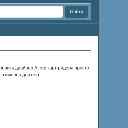
Найти
новить драйвер Acorp карт-ридера просто
ер именно для него.