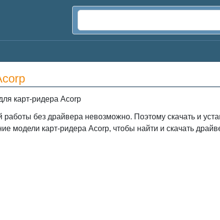
Acorp
ля карт-ридера Acorp
й работы без драйвера невозможно. Поэтому скачать и уста
ие модели карт-ридера Acorp, чтобы найти и скачать драйв