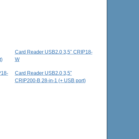
Card Reader USB2.0 3,5" CRIP18-
t)
W
P18-
Card Reader USB2.0 3,5"
CRIP200-B 28-in-1 (+ USB port)