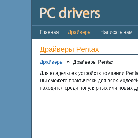
Главная
Драйверы
Написать нам
Драйверы Pentax
Драйверы
»
Драйверы Pentax
Для владельцев устройств компании Penta
Вы сможете практически для всех моделе
находится среди популярных или новых д