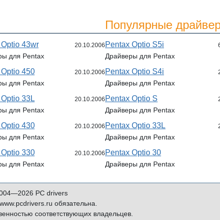
Популярные драйвер
 Optio 43wr
Pentax Optio S5i
20.10.2006
ы для Pentax
Драйверы для Pentax
 Optio 450
Pentax Optio S4i
20.10.2006
ы для Pentax
Драйверы для Pentax
 Optio 33L
Pentax Optio S
20.10.2006
ы для Pentax
Драйверы для Pentax
 Optio 430
Pentax Optio 33L
20.10.2006
ы для Pentax
Драйверы для Pentax
 Optio 330
Pentax Optio 30
20.10.2006
ы для Pentax
Драйверы для Pentax
004—2026 PC drivers
ww.pcdrivers.ru обязательна.
венностью соответствующих владельцев.