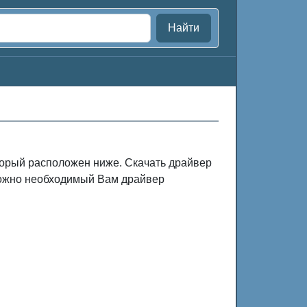
Найти
оторый расположен ниже. Скачать драйвер
зможно необходимый Вам драйвер