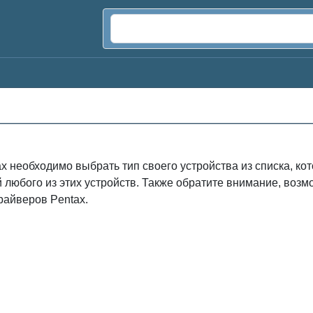
x необходимо выбрать тип своего устройства из списка, к
й любого из этих устройств. Также обратите внимание, во
райверов Pentax.