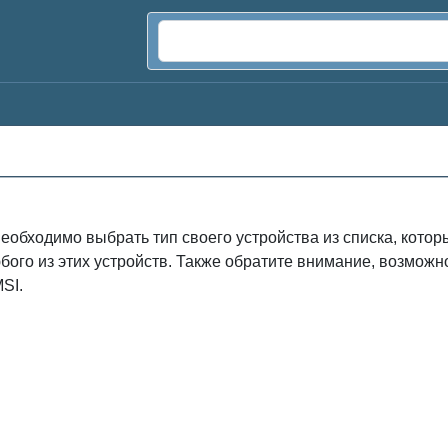
еобходимо выбрать тип своего устройства из списка, кото
бого из этих устройств. Также обратите внимание, возмо
SI.