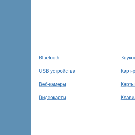
Bluetooth
Звуко
USB устройства
Карт-
Веб-камеры
Карты
Видеокарты
Клави