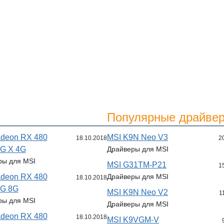
Популярные драйвер
deon RX 480
MSI K9N Neo V3
18.10.2018
2
G X 4G
Драйверы для MSI
ры для MSI
MSI G31TM-P21
1
deon RX 480
Драйверы для MSI
18.10.2018
G 8G
MSI K9N Neo V2
1
ры для MSI
Драйверы для MSI
deon RX 480
18.10.2018
MSI K9VGM-V