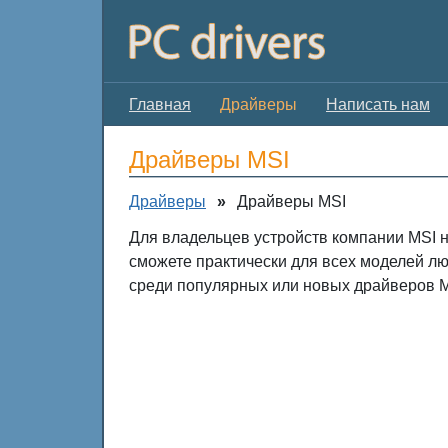
Главная
Драйверы
Написать нам
Драйверы MSI
Драйверы
»
Драйверы MSI
Для владельцев устройств компании MSI н
сможете практически для всех моделей лю
среди популярных или новых драйверов M