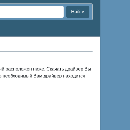
Найти
рый расположен ниже. Скачать драйвер Вы
жно необходимый Вам драйвер находится