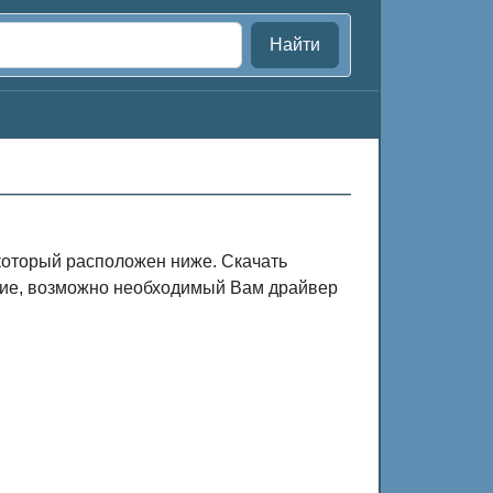
Найти
 который расположен ниже. Скачать
ание, возможно необходимый Вам драйвер