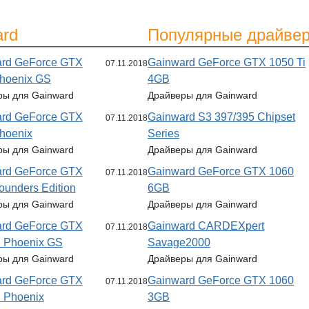
ard
Популярные драйвер
rd GeForce GTX
Gainward GeForce GTX 1050 Ti
07.11.2018
hoenix GS
4GB
ры для Gainward
Драйверы для Gainward
rd GeForce GTX
Gainward S3 397/395 Chipset
07.11.2018
hoenix
Series
ры для Gainward
Драйверы для Gainward
rd GeForce GTX
Gainward GeForce GTX 1060
07.11.2018
ounders Edition
6GB
ры для Gainward
Драйверы для Gainward
rd GeForce GTX
Gainward CARDEXpert
07.11.2018
i Phoenix GS
Savage2000
ры для Gainward
Драйверы для Gainward
rd GeForce GTX
Gainward GeForce GTX 1060
07.11.2018
i Phoenix
3GB