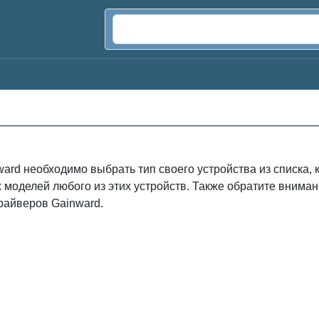
ard необходимо выбрать тип своего устройства из списка,
х моделей любого из этих устройств. Также обратите вним
райверов Gainward.