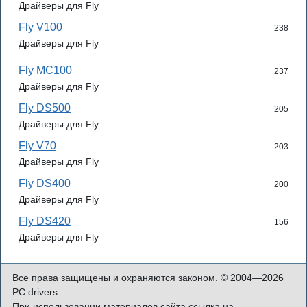
Драйверы для Fly
Fly V100
238
Драйверы для Fly
Fly MC100
237
Драйверы для Fly
Fly DS500
205
Драйверы для Fly
Fly V70
203
Драйверы для Fly
Fly DS400
200
Драйверы для Fly
Fly DS420
156
Драйверы для Fly
Все права защищены и охраняются законом. © 2004—2026
PC drivers
При использовании материалов сайта ссылка на