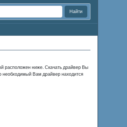
Найти
рый расположен ниже. Скачать драйвер Вы
жно необходимый Вам драйвер находится