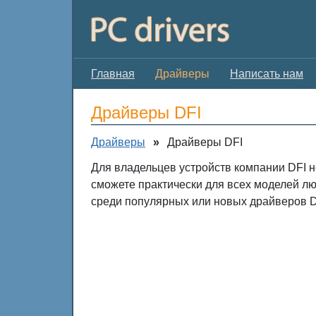
Главная
Драйверы
Написать нам
Драйверы DFI
Драйверы
»
Драйверы DFI
Для владельцев устройств компании DFI н
сможете практически для всех моделей лю
среди популярных или новых драйверов D