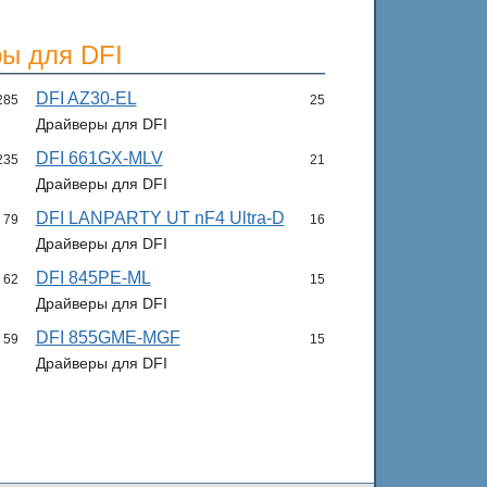
ы для DFI
DFI AZ30-EL
285
25
Драйверы для DFI
DFI 661GX-MLV
235
21
Драйверы для DFI
DFI LANPARTY UT nF4 Ultra-D
79
16
Драйверы для DFI
DFI 845PE-ML
62
15
Драйверы для DFI
DFI 855GME-MGF
59
15
Драйверы для DFI