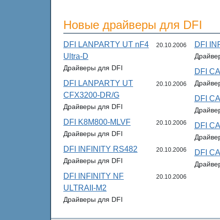
Новые драйверы для DFI
DFI LANPARTY UT nF4
DFI IN
20.10.2006
Ultra-D
Драйве
Драйверы для DFI
DFI C
DFI LANPARTY UT
Драйве
20.10.2006
CFX3200-DR/G
DFI C
Драйверы для DFI
Драйве
DFI K8M800-MLVF
20.10.2006
DFI C
Драйверы для DFI
Драйве
DFI INFINITY RS482
20.10.2006
DFI C
Драйверы для DFI
Драйве
DFI INFINITY NF
20.10.2006
ULTRAII-M2
Драйверы для DFI