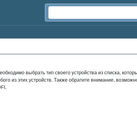
еобходимо выбрать тип своего устройства из списка, кото
бого из этих устройств. Также обратите внимание, возмо
FI.