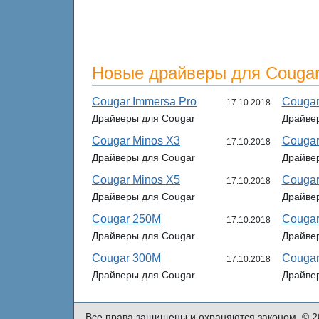
Новые драйверы для Couga
Cougar Immersa Pro
Couga
17.10.2018
Драйверы для Cougar
Драйве
Cougar Minos X3
Couga
17.10.2018
Драйверы для Cougar
Драйве
Cougar Minos X5
Couga
17.10.2018
Драйверы для Cougar
Драйве
Cougar 250M
Cougar
17.10.2018
Драйверы для Cougar
Драйве
Cougar 300M
Cougar
17.10.2018
Драйверы для Cougar
Драйве
Все права защищены и охраняются законом. © 2