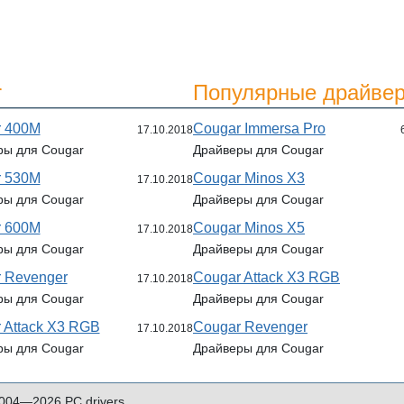
r
Популярные драйвер
r 400M
Cougar Immersa Pro
17.10.2018
ры для Cougar
Драйверы для Cougar
r 530M
Cougar Minos X3
17.10.2018
ры для Cougar
Драйверы для Cougar
r 600M
Cougar Minos X5
17.10.2018
ры для Cougar
Драйверы для Cougar
 Revenger
Cougar Attack X3 RGB
17.10.2018
ры для Cougar
Драйверы для Cougar
 Attack X3 RGB
Cougar Revenger
17.10.2018
ры для Cougar
Драйверы для Cougar
004—2026 PC drivers