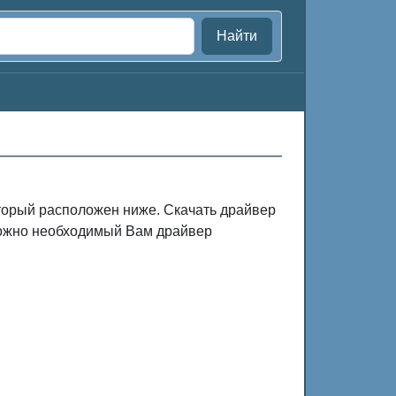
Найти
оторый расположен ниже. Скачать драйвер
зможно необходимый Вам драйвер