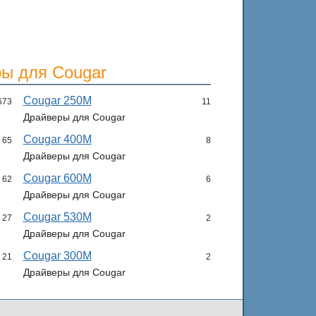
ы для Cougar
Cougar 250M
673
11
Драйверы для Cougar
Cougar 400M
65
8
Драйверы для Cougar
Cougar 600M
62
6
Драйверы для Cougar
Cougar 530M
27
2
Драйверы для Cougar
Cougar 300M
21
2
Драйверы для Cougar