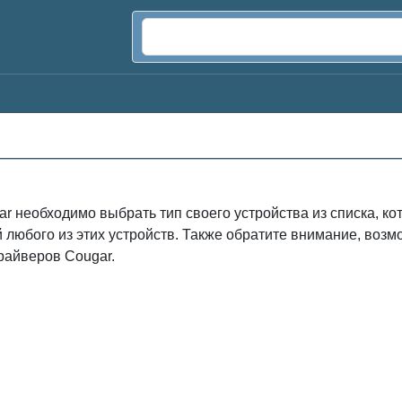
r необходимо выбрать тип своего устройства из списка, к
й любого из этих устройств. Также обратите внимание, во
райверов Cougar.