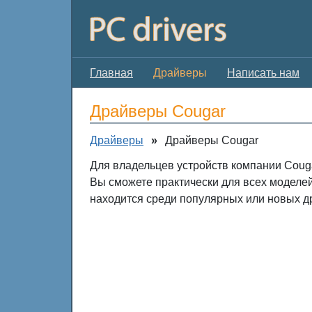
Главная
Драйверы
Написать нам
Драйверы Cougar
Драйверы
»
Драйверы Cougar
Для владельцев устройств компании Couga
Вы сможете практически для всех моделе
находится среди популярных или новых д