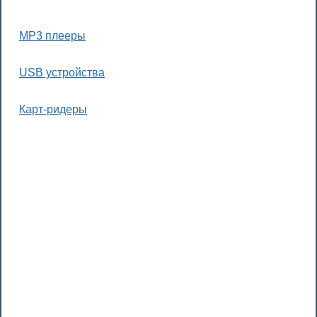
MP3 плееры
USB устройства
Карт-ридеры