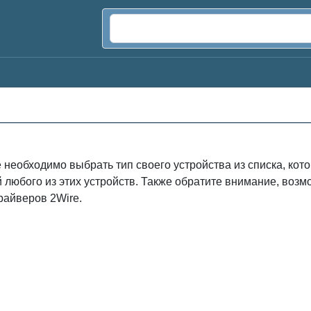
 необходимо выбрать тип своего устройства из списка, ко
й любого из этих устройств. Также обратите внимание, во
райверов 2Wire.