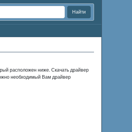
Найти
торый расположен ниже. Скачать драйвер
зможно необходимый Вам драйвер