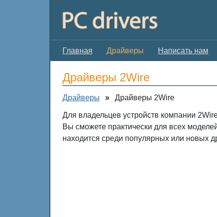
Главная
Драйверы
Написать нам
Драйверы 2Wire
Драйверы
»
Драйверы 2Wire
Для владельцев устройств компании 2Wire
Вы сможете практически для всех моделе
находится среди популярных или новых д